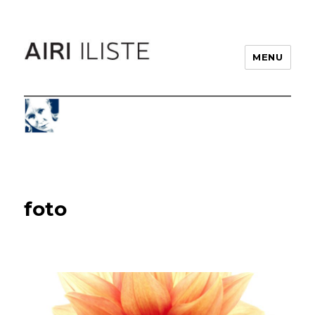
MENU
foto