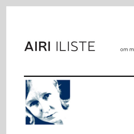
om mi