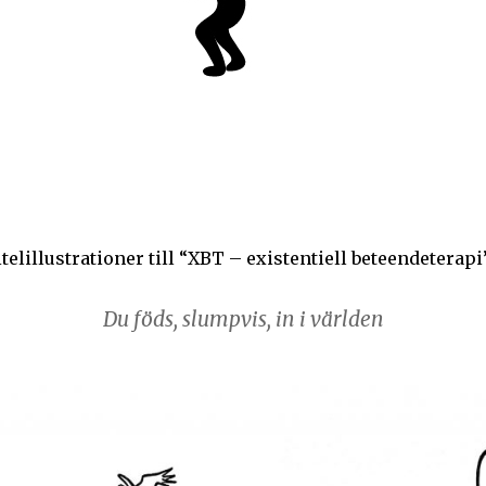
itelillustrationer till “XBT – existentiell beteendeterap
Du föds, slumpvis, in i världen