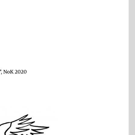
i”, NoK 2020