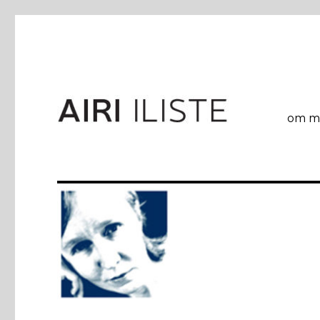
om mi